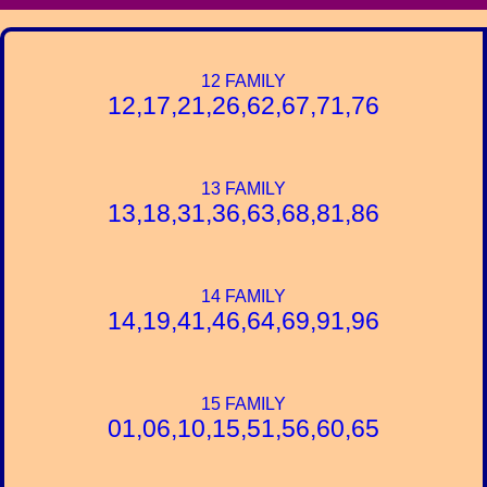
12 FAMILY
12,17,21,26,62,67,71,76
13 FAMILY
13,18,31,36,63,68,81,86
14 FAMILY
14,19,41,46,64,69,91,96
15 FAMILY
01,06,10,15,51,56,60,65