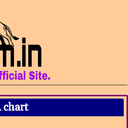
chart