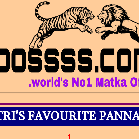
RI'S FAVOURITE PANNA 
1