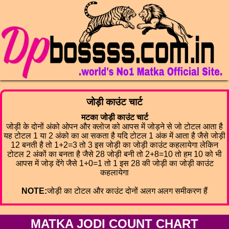
जोड़ी काउंट चार्ट
मटका जोड़ी काउंट चार्ट
जोड़ी के दोनों अंको ओपन और क्लोज को आपस में जोड़ने से जो टोटल आता है
यह टोटल 1 या 2 अंको का आ सकता है यदि टोटल 1 अंक में आता है जैसे जोड़ी
12 बनती है तो 1+2=3 तो 3 इस जोड़ी का जोड़ी काउंट कहलायेगा लेकिन
टोटल 2 अंकों का बनता है जैसे 28 जोड़ी बनी तो 2+8=10 तो हम 10 को भी
आपस में जोड़ देंगे जैसे 1+0=1 तो 1 इस 28 की जोड़ी का जोड़ी काउंट
कहलायेगा
NOTE:
जोड़ी का टोटल और काउंट दोनों अलग अलग समीकरण हैं
MATKA JODI COUNT CHART