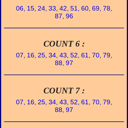
06, 15, 24, 33, 42, 51, 60, 69, 78,
87, 96
COUNT 6 :
07, 16, 25, 34, 43, 52, 61, 70, 79,
88, 97
COUNT 7 :
07, 16, 25, 34, 43, 52, 61, 70, 79,
88, 97