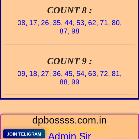
COUNT 8 :
08, 17, 26, 35, 44, 53, 62, 71, 80,
87, 98
COUNT 9 :
09, 18, 27, 36, 45, 54, 63, 72, 81,
88, 99
dpbossss.com.in
(Copyright© )-All Right Reserved-2024 ®
Admin Sir
JOIN TELIGRAM